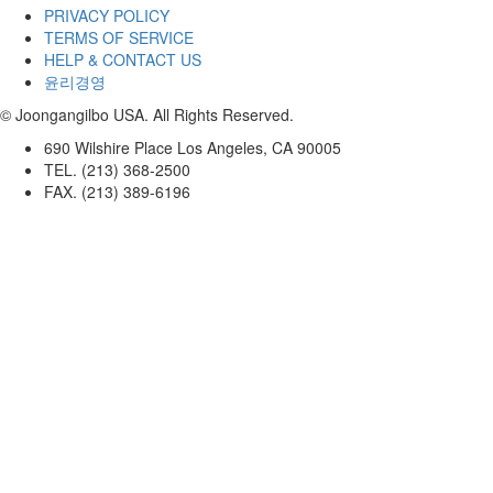
PRIVACY POLICY
TERMS OF SERVICE
HELP & CONTACT US
윤리경영
© Joongangilbo USA. All Rights Reserved.
690 Wilshire Place Los Angeles, CA 90005
TEL. (213) 368-2500
FAX. (213) 389-6196