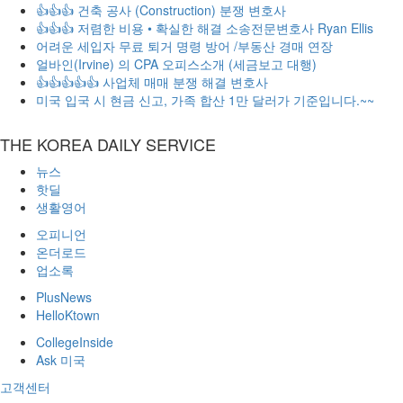
👍👍👍 건축 공사 (Construction) 분쟁 변호사
👍👍👍 저렴한 비용 • 확실한 해결 소송전문변호사 Ryan Ellis
어려운 세입자 무료 퇴거 명령 방어 /부동산 경매 연장
얼바인(Irvine) 의 CPA 오피스소개 (세금보고 대행)
👍👍👍👍👍 사업체 매매 분쟁 해결 변호사
미국 입국 시 현금 신고, 가족 합산 1만 달러가 기준입니다.~~
THE KOREA DAILY SERVICE
뉴스
핫딜
생활영어
오피니언
온더로드
업소록
PlusNews
HelloKtown
CollegeInside
Ask 미국
고객센터