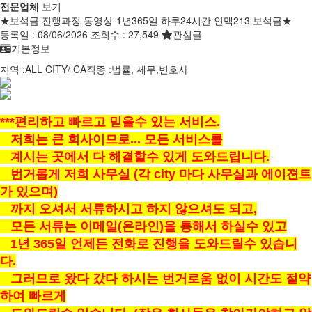
전문업체
보기
★보석금 진행과정 동영상-1년365일 하루24시간 인맥213 보석금★
등록일 :
08/06/2026
조회수 :
27,549
관심글
기본정보
지역 :
ALL CITY
/
CA
직종 :
법률, 세무,변호사
***편리하고 빠르고 믿을수 있는 서비스.
저희는 큰 회사이므로... 모든 서비스를
계시는 곳에서 다 해결할수 있게 도와드립니다.
번거롭게 저희 사무실 (각 city 마다 사무실과 에이젼트
가 있으며)
까지 오셔서 서류하시고 하지 않으셔도 되고,
모든 서류는 이메일(온라인)을 통해서 하실수 있고
1년 365일 언제든 전화로 진행을 도와드릴수 있습니
다.
그러므로 왔다 갔다 하시는 번거로움 없이 시간도 절약
하여 빠르게