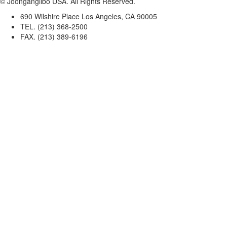
© Joongangilbo USA. All Rights Reserved.
690 Wilshire Place Los Angeles, CA 90005
TEL. (213) 368-2500
FAX. (213) 389-6196