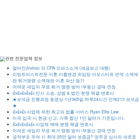
관련 전문업체 정보
얼바인(Irvine) 의 CPA 오피스소개 (세금보고 대행)
리빙트러스트전문 이혼 이름변경 위임장 아포스티유 번역 소액재
판 퇴거명령 소액재판 이혼 파산 등기
어려운 세입자 무료 퇴거 명령 방어 /부동산 경매 연장
👍👍👍👍👍 민사 소송, 상법 & 법인 분쟁 해결 변호사
★보석금 진행과정 동영상-1년365일 하루24시간 인맥213 보석금
★
👍👍👍 사업체 위한 최고의 법률 서비스 Ryan Ellis Law
미국 입국 시 현금 신고, 가족 합산 1만 달러가 기준입니다.
👍👍👍👍👍 사업체 매매 분쟁 해결 변호사
어려운 세입자 무료 퇴거 명령 방어 /부동산 경매 연장
공적부조 우려 시 최대 25만 달러 보증금? 영주권 심사의 새로운