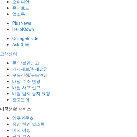
오피니언
온더로드
업소록
PlusNews
HelloKtown
CollegeInside
Ask 미국
고객센터
문의/불만신고
기사제보/취재요청
구독신청/구독연장
배달 주소 변경
배달 사고 신고
배달 임시 중지 요청
광고문의
미국생활 서비스
영주권문호
중앙 한인 업소록
미국 여행
골프 코스