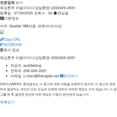
전문업체
보기
워싱톤주 리얼아이디/상담환영 (206)629-2691
등록일 :
07/29/2025
조회수 :
34
관심글
기본정보
지역 :
Seattle
/
WA
직종 :
유학/비자/이민
Copy URL
FACEBOOK
회사 정보
워싱톤주 리얼아이디/상담환영 (206)629-2691
작성자 :
seattleking
연락처 :
206-629-2691
이메일 :
c.chen@therapist.net
문의하기
DISCLAIMERS: 중앙일보는 이 광고에 대한 내용을 보증하지 않으며, 이 광고와 관련
하여 발생하는 개인의 모든 손실과 손해에 대하여 어떠한 책임도 지지 않습니다. 이 광
고를 본 후 결정한 판단에 대한 책임은 이용자 본인에게 있습니다.
목록보기