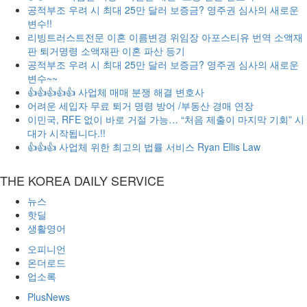
공적부조 우려 시 최대 25만 달러 보증금? 영주권 심사의 새로운
변수!!
리빙트러스트전문 이혼 이름변경 위임장 아포스티유 번역 소액재
판 퇴거명령 소액재판 이혼 파산 등기
공적부조 우려 시 최대 25만 달러 보증금? 영주권 심사의 새로운
변수~~
👍👍👍👍👍 사업체 매매 분쟁 해결 변호사
어려운 세입자 무료 퇴거 명령 방어 /부동산 경매 연장
이민국, RFE 없이 바로 거절 가능… “처음 제출이 마지막 기회” 시
대가 시작됩니다.!!
👍👍👍 사업체 위한 최고의 법률 서비스 Ryan Ellis Law
THE KOREA DAILY SERVICE
뉴스
핫딜
생활영어
오피니언
온더로드
업소록
PlusNews