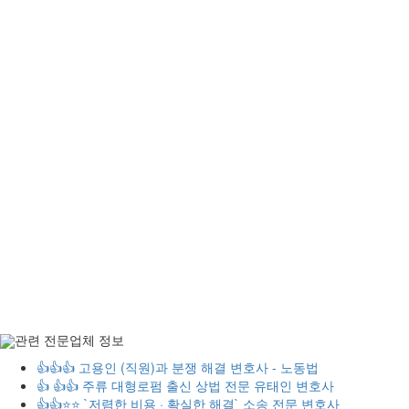
관련 전문업체 정보
👍👍👍 고용인 (직원)과 분쟁 해결 변호사 - 노동법
👍 👍👍 주류 대형로펌 출신 상법 전문 유태인 변호사
👍👍⭐⭐ `저렴한 비용 · 확실한 해결` 소송 전문 변호사