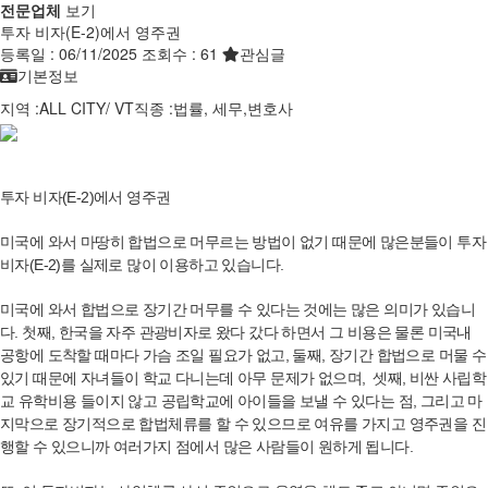
전문업체
보기
투자 비자(E-2)에서 영주권
등록일 :
06/11/2025
조회수 :
61
관심글
기본정보
지역 :
ALL CITY
/
VT
직종 :
법률, 세무,변호사
투자 비자(E-2)에서 영주권
미국에 와서 마땅히 합법으로 머무르는 방법이 없기 때문에 많은분들이 투자
비자(E-2)를 실제로 많이 이용하고 있습니다.
미국에 와서 합법으로 장기간 머무를 수 있다는 것에는 많은 의미가 있습니
다. 첫째, 한국을 자주 관광비자로 왔다 갔다 하면서 그 비용은 물론 미국내
공항에 도착할 때마다 가슴 조일 필요가 없고, 둘째, 장기간 합법으로 머물 수
있기 때문에 자녀들이 학교 다니는데 아무 문제가 없으며, 셋째, 비싼 사립학
교 유학비용 들이지 않고 공립학교에 아이들을 보낼 수 있다는 점, 그리고 마
지막으로 장기적으로 합법체류를 할 수 있으므로 여유를 가지고 영주권을 진
행할 수 있으니까 여러가지 점에서 많은 사람들이 원하게 됩니다.