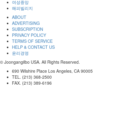
여성중앙
해피빌리지
ABOUT
ADVERTISING
SUBSCRIPTION
PRIVACY POLICY
TERMS OF SERVICE
HELP & CONTACT US
윤리경영
© Joongangilbo USA. All Rights Reserved.
690 Wilshire Place Los Angeles, CA 90005
TEL. (213) 368-2500
FAX. (213) 389-6196