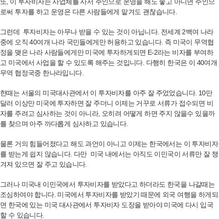
또, 이 투자비자는 사업체를 사서 주인으로 운영을 해도 좋고 아니면 주인으
로써 투자를 하고 운영은 다른 사람들에게 맡겨도 괜찮습니다.
그런데 투자비자는 아무나 받을 수 있는 것이 아닙니다. 전세계 2백여 나라
중에 오직 40여개 나라 국민들에게만 허용하고 있습니다. 즉 미국이 무역협
정을 맺은 나라 사람들에게만 미국에 투자하게되면 E-2라는 비자를 부여하
고 미국에서 사업을 할 수 있도록 해주는 것입니다. 다행히 한국은 이 40여개
무역 협정국중 한나라입니다.
한때는 서울의 미국대사관에서 이 투자비자를 아주 잘 주었었습니다. 10만
달러 이상만 미국에 투자하면 잘 주더니 이제는 거꾸로 서류가 접수되면 비
자를 주려고 심사하는 것이 아니라, 오히려 어떻게 하면 주지 않을수 있을까
를 찾으며 아주 까다롭게 심사하고 있습니다.
물론 거의 힘들어졌다고 해도 과언이 아니고 이제는 한국에서는 이 투자비자
를 받는게 쉽지 않습니다. 다만 미국 내에서는 아직도 이민국이 서류만 잘 챙
겨져 있으면 잘 주고 있습니다.
그러나 미국내 이민국에서 투자비자를 받았다고 하더라도 한국을 나갈때는
조심하여야 합니다. 미국에서 투자비자를 받았기 때문에 외국 여행을 하게되
면 한국에 있는 미국 대사관에서 투자비자 도장을 받아야 미국에 다시 입국
할 수 있습니다.