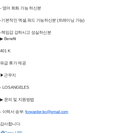
- 영어 회화 가능 하신분
-기본적인 엑셀,워드 가능하신분 (트레이닝 가능)
-책임감 강하시고 성실하신분
▶ Benefit
401 K
유급 휴가 제공
▶근무지
- LOS ANGELES
▶ 문의 및 지원방법
- 이력서 송부:
forwarder.ko@gmail.com
감사합니다.
Copy URL