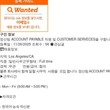
구인 정보
정산팀 ACCOUNT PAYABLE 직원 및 CUSTOMER SERVECES을 구합니
등록일 :
11/26/2025
조회수 :
56
관심글
채용정보
지역 :
Los Angeles
/
CA
직종 :
일반사무
근무형태 :
Full time
경력 :
무관
연봉/급여 :
협의
물류 회사에서 함께 일할 사무직 사원을 모집 합니다. 정산팀 ACCOUNT PAYA
▶근무시간
- Mon ~ Fri (8:00 AM ~ 5:00 PM )
▶자격요건
- 한국어 능숙 하신분