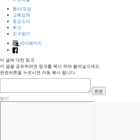
행사/모임
교육강좌
종교소식
부고
친구찾기
마이페이지
이 글에 대한 링크
이 글을 공유하려면 링크를 복사 하여 붙여넣으세요.
완료버튼을 누르시면 자동 복사 됩니다.
완료
닫기