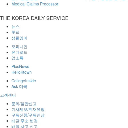
Medical Claims Processor
THE KOREA DAILY SERVICE
뉴스
핫딜
생활영어
오피니언
온더로드
업소록
PlusNews
HelloKtown
CollegeInside
Ask 미국
고객센터
문의/불만신고
기사제보/취재요청
구독신청/구독연장
배달 주소 변경
배달 사고 신고