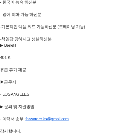
- 한국어 능숙 하신분
- 영어 회화 가능 하신분
-기본적인 엑셀,워드 가능하신분 (트레이닝 가능)
-책임감 강하시고 성실하신분
▶ Benefit
401 K
유급 휴가 제공
▶근무지
- LOS ANGELES
▶ 문의 및 지원방법
- 이력서 송부:
forwarder.ko@gmail.com
감사합니다.