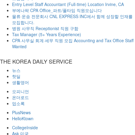
Entry Level Staff Accountant (Full-time) Location Irvine, CA
부에나팍 CPA Office_파트/풀타임 직원모십니다
물류·운송 전문회사 CNL EXPRESS INC에서 함께 성장할 인재를
모집합니다.
병원 사무직 Receptionist 직원 구함
Tax Manager (5+ Years Experience)
CPA 사무실 회계·세무 직원 모집 Accounting and Tax Office Staff
Wanted
THE KOREA DAILY SERVICE
뉴스
핫딜
생활영어
오피니언
온더로드
업소록
PlusNews
HelloKtown
CollegeInside
Ask 미국