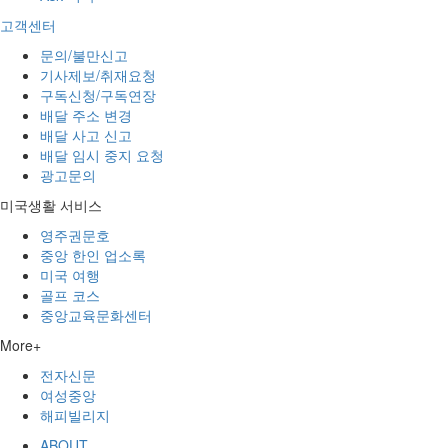
고객센터
문의/불만신고
기사제보/취재요청
구독신청/구독연장
배달 주소 변경
배달 사고 신고
배달 임시 중지 요청
광고문의
미국생활 서비스
영주권문호
중앙 한인 업소록
미국 여행
골프 코스
중앙교육문화센터
More+
전자신문
여성중앙
해피빌리지
ABOUT