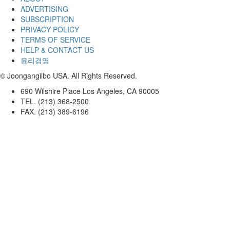
ADVERTISING
SUBSCRIPTION
PRIVACY POLICY
TERMS OF SERVICE
HELP & CONTACT US
윤리경영
© Joongangilbo USA. All Rights Reserved.
690 Wilshire Place Los Angeles, CA 90005
TEL. (213) 368-2500
FAX. (213) 389-6196