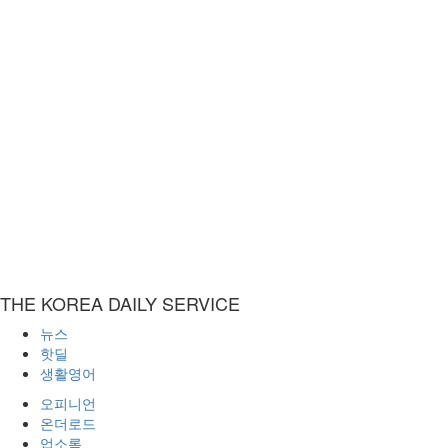
THE KOREA DAILY SERVICE
뉴스
핫딜
생활영어
오피니언
온더로드
업소록