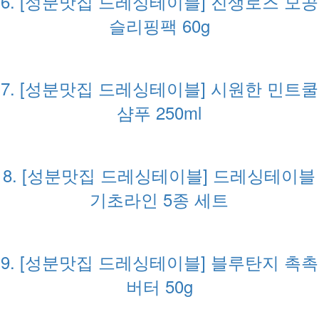
6. [성분맛집 드레싱테이블] 진생로즈 모공
슬리핑팩 60g
7. [성분맛집 드레싱테이블] 시원한 민트쿨
샴푸 250ml
8. [성분맛집 드레싱테이블] 드레싱테이블
기초라인 5종 세트
9. [성분맛집 드레싱테이블] 블루탄지 촉촉
버터 50g