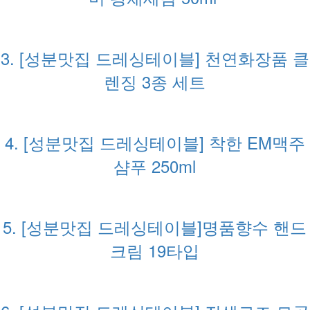
3. [성분맛집 드레싱테이블] 천연화장품 클
렌징 3종 세트
4. [성분맛집 드레싱테이블] 착한 EM맥주
샴푸 250ml
5. [성분맛집 드레싱테이블]명품향수 핸드
크림 19타입