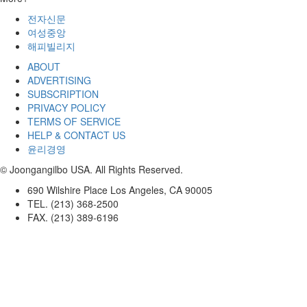
전자신문
여성중앙
해피빌리지
ABOUT
ADVERTISING
SUBSCRIPTION
PRIVACY POLICY
TERMS OF SERVICE
HELP & CONTACT US
윤리경영
© Joongangilbo USA. All Rights Reserved.
690 Wilshire Place Los Angeles, CA 90005
TEL. (213) 368-2500
FAX. (213) 389-6196