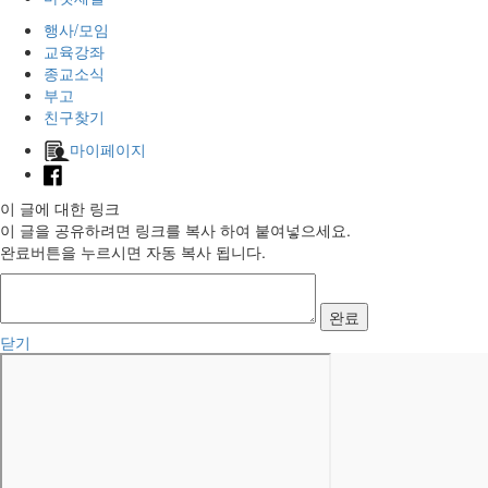
행사/모임
교육강좌
종교소식
부고
친구찾기
마이페이지
이 글에 대한 링크
이 글을 공유하려면 링크를 복사 하여 붙여넣으세요.
완료버튼을 누르시면 자동 복사 됩니다.
완료
닫기