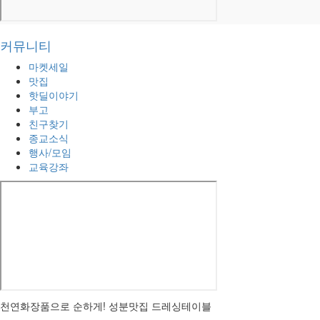
커뮤니티
마켓세일
맛집
핫딜이야기
부고
친구찾기
종교소식
행사/모임
교육강좌
천연화장품으로 순하게! 성분맛집 드레싱테이블