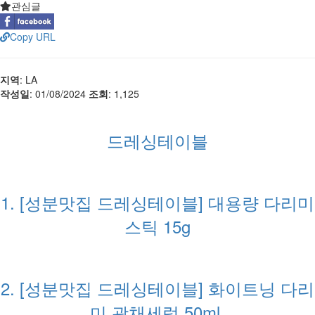
관심글
Copy URL
지역
: LA
작성일
: 01/08/2024
조회
: 1,125
드레싱테이블
1. [성분맛집 드레싱테이블] 대용량 다리미
스틱 15g
2. [성분맛집 드레싱테이블] 화이트닝 다리
미 광채세럼 50ml