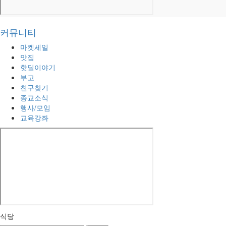
커뮤니티
마켓세일
맛집
핫딜이야기
부고
친구찾기
종교소식
행사/모임
교육강좌
식당