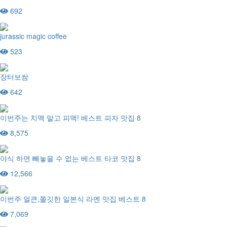
692
jurassic magic coffee
523
장터보쌈
642
이번주는 치맥 말고 피맥! 베스트 피자 맛집 8
8,575
야식 하면 빼놓을 수 없는 베스트 타코 맛집 8
12,566
이번주 얼큰,쫄깃한 일본식 라멘 맛집 베스트 8
7,069