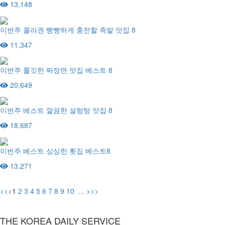
13,148
이번주 콜라겐 빵빵하게 충전할 족발 맛집 8
11,347
이번주 쫄깃한 짜장면 맛집 베스트 8
20,649
이번주 베스트 깔끔한 설렁탕 맛집 8
18,687
이번주 베스트 싱싱한 횟집 베스트8
13,271
<<
<
1
2
3
4
5
6
7
8
9
10
...
>
>>
THE KOREA DAILY SERVICE