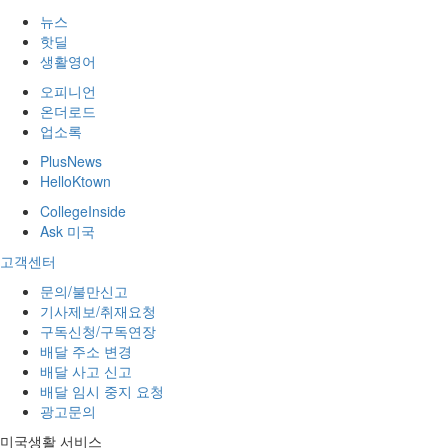
뉴스
핫딜
생활영어
오피니언
온더로드
업소록
PlusNews
HelloKtown
CollegeInside
Ask 미국
고객센터
문의/불만신고
기사제보/취재요청
구독신청/구독연장
배달 주소 변경
배달 사고 신고
배달 임시 중지 요청
광고문의
미국생활 서비스