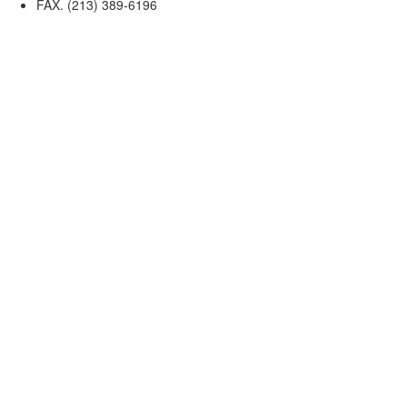
FAX. (213) 389-6196