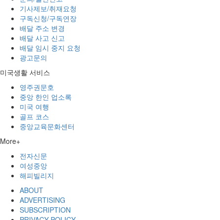
기사제보/취재요청
구독신청/구독연장
배달 주소 변경
배달 사고 신고
배달 임시 중지 요청
광고문의
미국생활 서비스
영주권문호
중앙 한인 업소록
미국 여행
골프 코스
중앙교육문화센터
More+
전자신문
여성중앙
해피빌리지
ABOUT
ADVERTISING
SUBSCRIPTION
PRIVACY POLICY