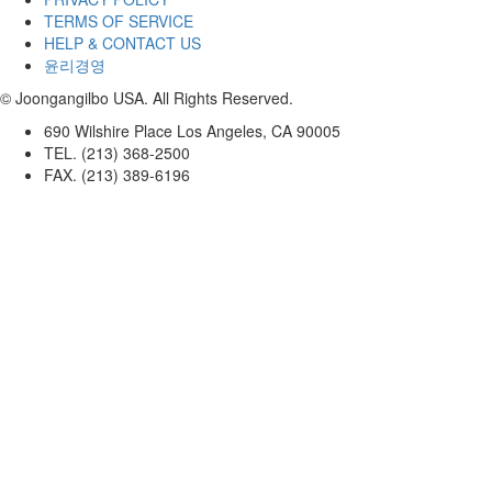
TERMS OF SERVICE
HELP & CONTACT US
윤리경영
© Joongangilbo USA. All Rights Reserved.
690 Wilshire Place Los Angeles, CA 90005
TEL. (213) 368-2500
FAX. (213) 389-6196