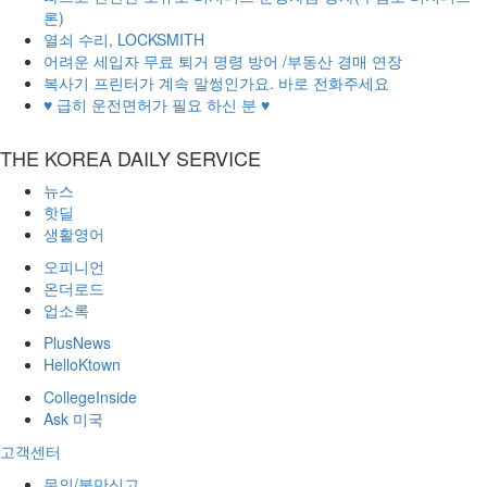
론)
열쇠 수리, LOCKSMITH
어려운 세입자 무료 퇴거 명령 방어 /부동산 경매 연장
복사기 프린터가 계속 말썽인가요. 바로 전화주세요
♥ 급히 운전면허가 필요 하신 분 ♥
THE KOREA DAILY SERVICE
뉴스
핫딜
생활영어
오피니언
온더로드
업소록
PlusNews
HelloKtown
CollegeInside
Ask 미국
고객센터
문의/불만신고