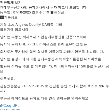
전문업체
보기
경매부동산회사및 융자회사에서 투자 파트너 모집합니다
등록일 :
07/18/2025
조회수 :
19
관심글
기본정보
지역 :
Los Angeles County
/
CA
직종 :
기타
불경기에 힘드시죠
당사는 부동산 회사로서 차압경매부동산을 전문으로하며
동시에 융자 DRE 와 CFL 라이센스를 함께 보유하고 있는
회사로서 투자하여 함께 회사를 이끌어갈 파터너 한분을 초빙합니다.
당사는 불경기에 유리한 경매부동산과 특수융자를통한 니치마켓을
활용해 성자을 주도 할 계획입니다. 미니멈투자금액 15만불로 당신의 꿈
을
이루세요.
관심있는분은 213-505-0195 로 간단한 본인 소개와 함께 텍스트 보내주
세요.
부동산 에이전트로 융자로 다블 인컴 원하는분 연락주세요
Copy URL