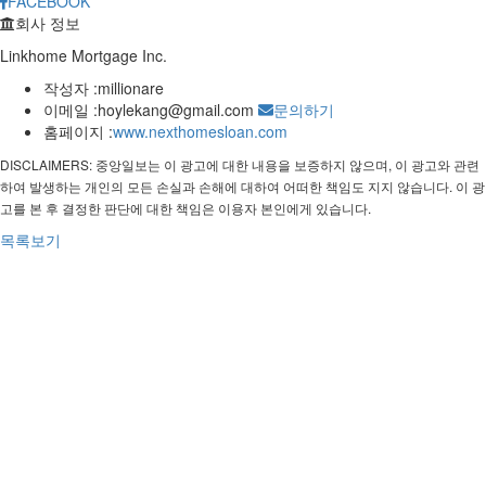
FACEBOOK
회사 정보
Linkhome Mortgage Inc.
작성자 :
millionare
이메일 :
hoylekang@gmail.com
문의하기
홈페이지 :
www.nexthomesloan.com
DISCLAIMERS: 중앙일보는 이 광고에 대한 내용을 보증하지 않으며, 이 광고와 관련
하여 발생하는 개인의 모든 손실과 손해에 대하여 어떠한 책임도 지지 않습니다. 이 광
고를 본 후 결정한 판단에 대한 책임은 이용자 본인에게 있습니다.
목록보기