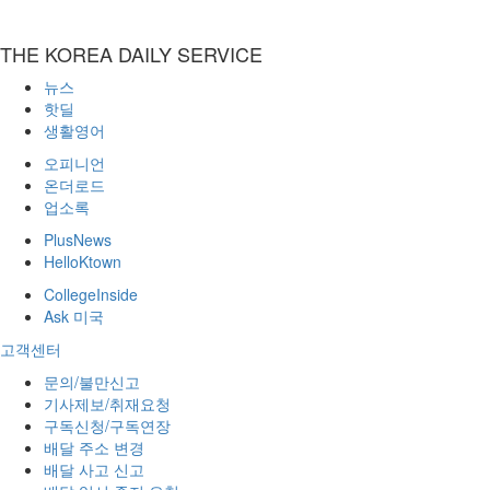
THE KOREA DAILY SERVICE
뉴스
핫딜
생활영어
오피니언
온더로드
업소록
PlusNews
HelloKtown
CollegeInside
Ask 미국
고객센터
문의/불만신고
기사제보/취재요청
구독신청/구독연장
배달 주소 변경
배달 사고 신고