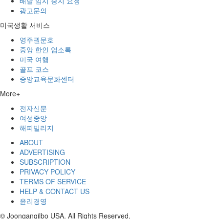
배달 임시 중지 요청
광고문의
미국생활 서비스
영주권문호
중앙 한인 업소록
미국 여행
골프 코스
중앙교육문화센터
More+
전자신문
여성중앙
해피빌리지
ABOUT
ADVERTISING
SUBSCRIPTION
PRIVACY POLICY
TERMS OF SERVICE
HELP & CONTACT US
윤리경영
© Joongangilbo USA. All Rights Reserved.