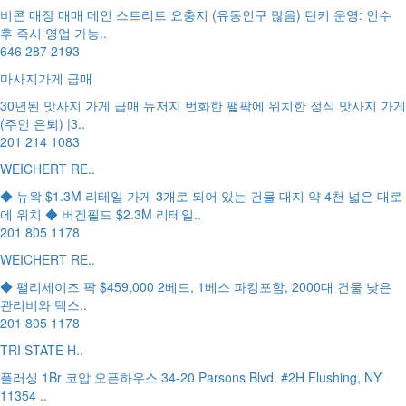
비콘 매장 매매 메인 스트리트 요충지 (유동인구 많음) 턴키 운영: 인수
후 즉시 영업 가능..
646 287 2193
마사지가게 급매
30년된 맛사지 가게 급매 뉴저지 번화한 팰팍에 위치한 정식 맛사지 가게
(주인 은퇴) |3..
201 214 1083
WEICHERT RE..
◆ 뉴왁 $1.3M 리테일 가게 3개로 되어 있는 건물 대지 약 4천 넓은 대로
에 위치 ◆ 버겐필드 $2.3M 리테일..
201 805 1178
WEICHERT RE..
◆ 팰리세이즈 팍 $459,000 2베드, 1베스 파킹포함, 2000대 건물 낮은
관리비와 텍스..
201 805 1178
TRI STATE H..
플러싱 1Br 코압 오픈하우스 34-20 Parsons Blvd. #2H Flushing, NY
11354 ..