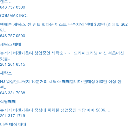
렌트 ..
646 757 0500
COMMAX INC..
맨해튼 세탁소. 싼 렌트 업타운 이스트 우수지역 연매 $80만 (리테일 $62
만..
646 757 0500
세탁소 매매
뉴저지 버겐카운티 성업중인 세탁소 매매 드라이크리닝 머신 셔츠머신
있음..
201 261 6515
세탁소
NJ 워싱턴브릿지 10분거리 세탁소 매매합니다 연매상 $60만 이상 싼
렌..
646 331 7038
식당매매
뉴저지 버겐카운티 중심에 위치한 성업중인 식당 매매 $80만 ..
201 317 1719
비콘 매장 매매