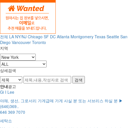
전체
LA
NY/NJ
Chicago
SF
DC
Atlanta
Montgomery
Texas
Seattle
San
Diego
Vancouver
Toronto
지역
상세검색
안내
광고
Gi I Lee
야채, 생선, 그로서리 가게급매 가게 사실 분 또는 서브리스 하실 분 ▶
(646)369..
646 369 7070
세탁소