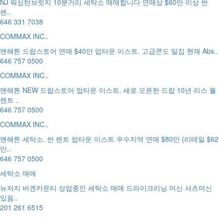
NJ 워싱턴브릿지 10분거리 세탁소 매매합니다 연매상 $60만 이상 싼
렌..
646 331 7038
COMMAX INC..
맨해튼 드랍스토어 연매 $40만 업타운 이스트. 고급콘도 밀집 현재 Abs..
646 757 0500
COMMAX INC..
맨해튼 NEW 드랍스토어 업타운 이스트. 새로 오픈한 드랍 10년 리스 월
렌트 ..
646 757 0500
COMMAX INC..
맨해튼 세탁소. 싼 렌트 업타운 이스트 우수지역 연매 $80만 (리테일 $62
만..
646 757 0500
세탁소 매매
뉴저지 버겐카운티 성업중인 세탁소 매매 드라이크리닝 머신 셔츠머신
있음..
201 261 6515