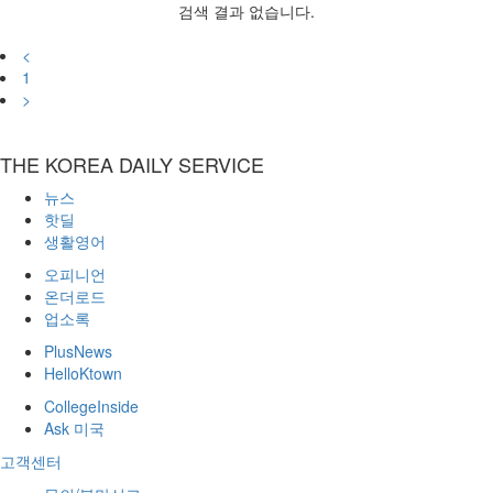
검색 결과 없습니다.
<
1
>
THE KOREA DAILY SERVICE
뉴스
핫딜
생활영어
오피니언
온더로드
업소록
PlusNews
HelloKtown
CollegeInside
Ask 미국
고객센터