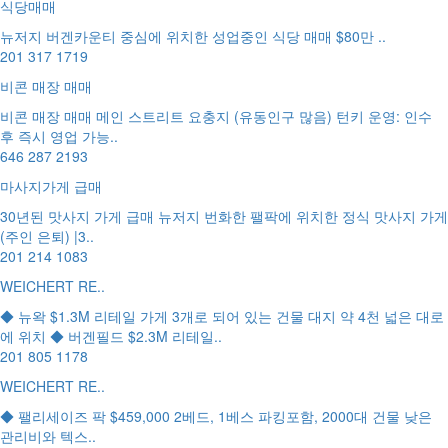
식당매매
뉴저지 버겐카운티 중심에 위치한 성업중인 식당 매매 $80만 ..
201 317 1719
비콘 매장 매매
비콘 매장 매매 메인 스트리트 요충지 (유동인구 많음) 턴키 운영: 인수
후 즉시 영업 가능..
646 287 2193
마사지가게 급매
30년된 맛사지 가게 급매 뉴저지 번화한 팰팍에 위치한 정식 맛사지 가게
(주인 은퇴) |3..
201 214 1083
WEICHERT RE..
◆ 뉴왁 $1.3M 리테일 가게 3개로 되어 있는 건물 대지 약 4천 넓은 대로
에 위치 ◆ 버겐필드 $2.3M 리테일..
201 805 1178
WEICHERT RE..
◆ 팰리세이즈 팍 $459,000 2베드, 1베스 파킹포함, 2000대 건물 낮은
관리비와 텍스..