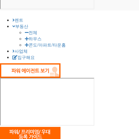
렌트
부동산
전체
하우스
콘도/아파트/타운홈
사업체
집구해요