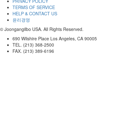
PRIVACY POLICY
TERMS OF SERVICE
HELP & CONTACT US
윤리경영
© Joongangilbo USA. All Rights Reserved.
690 Wilshire Place Los Angeles, CA 90005
TEL. (213) 368-2500
FAX. (213) 389-6196