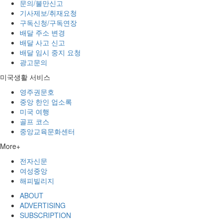
문의/불만신고
기사제보/취재요청
구독신청/구독연장
배달 주소 변경
배달 사고 신고
배달 임시 중지 요청
광고문의
미국생활 서비스
영주권문호
중앙 한인 업소록
미국 여행
골프 코스
중앙교육문화센터
More+
전자신문
여성중앙
해피빌리지
ABOUT
ADVERTISING
SUBSCRIPTION