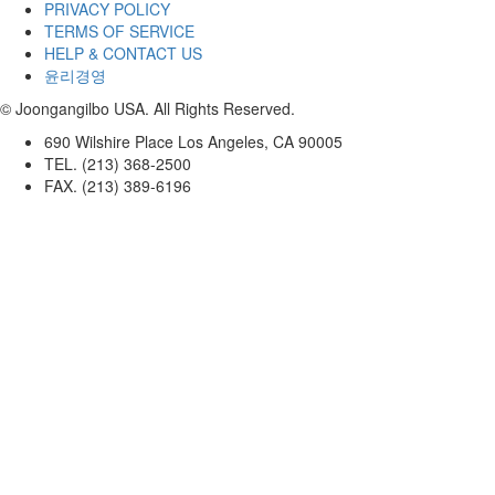
PRIVACY POLICY
TERMS OF SERVICE
HELP & CONTACT US
윤리경영
© Joongangilbo USA. All Rights Reserved.
690 Wilshire Place Los Angeles, CA 90005
TEL. (213) 368-2500
FAX. (213) 389-6196