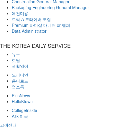
Construction General Manager
Packaging Engineering General Manager
애견미용
트럭 A 드라이버 모집
Premium
바디샵 매니저 or 헬퍼
Data Administrator
THE KOREA DAILY SERVICE
뉴스
핫딜
생활영어
오피니언
온더로드
업소록
PlusNews
HelloKtown
CollegeInside
Ask 미국
고객센터