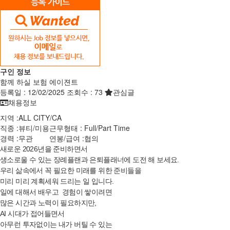
구인 정보
함께 하실 보험 에이젼트
등록일 :
12/02/2025
조회수 :
73
관심글
채용정보
지역 :
ALL CITY
/
CA
직종 :
뷰티/미용
근무형태 :
Full/Part Time
경력 :
무관
연봉/급여 :
협의
새로운 2026년을 준비하면서
생소로울 수 있는 장례플랜과 은퇴플래너에 도전 해 보세요.
우리 삶속에서 꼭 필요한 미래를 위한 준비들을
미리 미리 계획세워 드리는 일 입니다.
일에 대해서 배우고 경험이 쌓이려면
많은 시간과 노력이 필요하지만,
AI 시대가 접어들면서
아무런 투자없이는 내가 버틸 수 있는