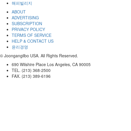
해피빌리지
ABOUT
ADVERTISING
SUBSCRIPTION
PRIVACY POLICY
TERMS OF SERVICE
HELP & CONTACT US
윤리경영
© Joongangilbo USA. All Rights Reserved.
690 Wilshire Place Los Angeles, CA 90005
TEL. (213) 368-2500
FAX. (213) 389-6196