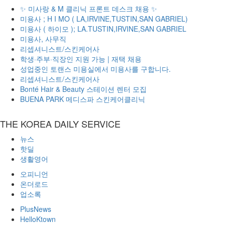
✨ 미사랑 & M 클리닉 프론트 데스크 채용 ✨
미용사 ; H I MO ( LA,IRVINE,TUSTIN,SAN GABRIEL)
미용사 ( 하이모 ); LA.TUSTIN,IRVINE,SAN GABRIEL
미용사, 사무직
리셉셔니스트/스킨케어사
학생·주부·직장인 지원 가능 | 재택 채용
성업중인 토랜스 미용실에서 미용사를 구합니다.
리셉셔니스트/스킨케어사
Bonté Hair & Beauty 스테이션 렌터 모집
BUENA PARK 메디스파 스킨케어클리닉
THE KOREA DAILY SERVICE
뉴스
핫딜
생활영어
오피니언
온더로드
업소록
PlusNews
HelloKtown