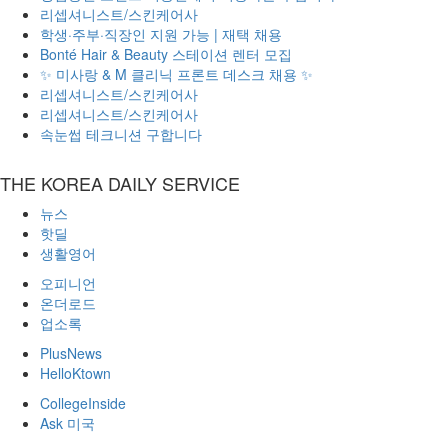
리셉셔니스트/스킨케어사
학생·주부·직장인 지원 가능 | 재택 채용
Bonté Hair & Beauty 스테이션 렌터 모집
✨ 미사랑 & M 클리닉 프론트 데스크 채용 ✨
리셉셔니스트/스킨케어사
리셉셔니스트/스킨케어사
속눈썹 테크니션 구합니다
THE KOREA DAILY SERVICE
뉴스
핫딜
생활영어
오피니언
온더로드
업소록
PlusNews
HelloKtown
CollegeInside
Ask 미국