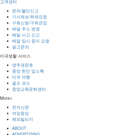
고객센터
문의/불만신고
기사제보/취재요청
구독신청/구독연장
배달 주소 변경
배달 사고 신고
배달 임시 중지 요청
광고문의
미국생활 서비스
영주권문호
중앙 한인 업소록
미국 여행
골프 코스
중앙교육문화센터
More+
전자신문
여성중앙
해피빌리지
ABOUT
ADVERTISING