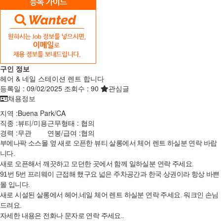
구인 정보
헤어 & 네일 스테이션 렌트 합니다
등록일 :
09/02/2025
조회수 :
90
관심글
채용정보
지역 :
Buena Park
/
CA
직종 :
뷰티/미용
근무형태 :
협의
경력 :
무관
연봉/급여 :
협의
부에나팍 소스몰 옆 새로 오픈한 뷰티 살롱에서 체어 렌트 하실분 연락 바랍
니다.
새로 오픈해서 깨끗하고 모던한 곳에서 함께 일하실분 연락 주세요.
91번 5번 프리웨이 근접해 했구요 넓은 주차공간과 한국 상권이라 항상 바쁜
몰 입니다.
새로 시설된 살롱에서 헤어,네일 체어 렌트 하실분 연락 주세요. 워크인 손님
드려요.
자세한 내용은 전화나 문자로 연락 주세요..