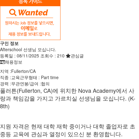
구인 정보
Afterschool 선생님 모십니다.
등록일 :
08/11/2025
조회수 :
210
관심글
채용정보
지역 :
Fullerton
/
CA
직종 :
교육
근무형태 :
Part time
경력 :
무관
연봉/급여 :
협의
풀러튼(Fullerton, CA)에 위치한 Nova Academy에서 사
랑과 책임감을 가지고 가르치실 선생님을 모십니다. (K-
8th)
지원 자격은 현재 대학 재학 중이거나 대학 졸업자로 초
중등 교육에 관심과 열정이 있으신 분 환영합니다.