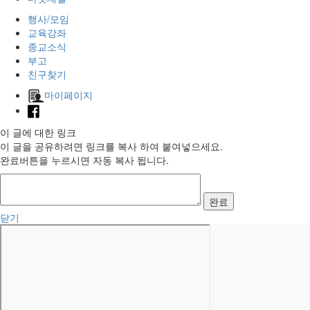
행사/모임
교육강좌
종교소식
부고
친구찾기
마이페이지
이 글에 대한 링크
이 글을 공유하려면 링크를 복사 하여 붙여넣으세요.
완료버튼을 누르시면 자동 복사 됩니다.
완료
닫기