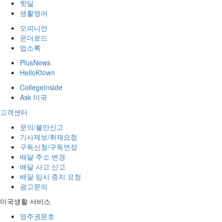
핫딜
생활영어
오피니언
온더로드
업소록
PlusNews
HelloKtown
CollegeInside
Ask 미국
고객센터
문의/불만신고
기사제보/취재요청
구독신청/구독연장
배달 주소 변경
배달 사고 신고
배달 임시 중지 요청
광고문의
미국생활 서비스
영주권문호