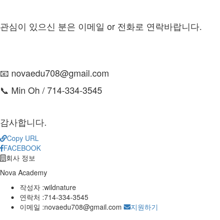
관심이 있으신 분은 이메일 or 전화로 연락바랍니다.
📧 novaedu708@gmail.com
📞 Min Oh / 714-334-3545
감사합니다.
Copy URL
FACEBOOK
회사 정보
Nova Academy
작성자 :
wildnature
연락처 :
714-334-3545
이메일 :
novaedu708@gmail.com
지원하기