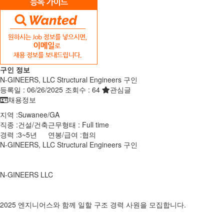
구인 정보
N-GINEERS, LLC Structural Engineers 구인
등록일 :
06/26/2025
조회수 :
64
관심글
채용정보
지역 :
Suwanee
/
GA
직종 :
건설/건축
근무형태 :
Full time
경력 :
3~5년
연봉/급여 :
협의
N-GINEERS, LLC Structural Engineers 구인
N-GINEERS LLC
2025 엔지니어스와 함께 일할 구조 경력 사원을 모집합니다.