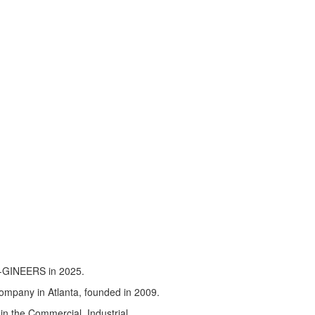
N-GINEERS in 2025.
company in Atlanta, founded in 2009.
 in the Commercial, Industrial,