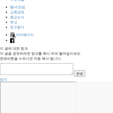
행사/모임
교육강좌
종교소식
부고
친구찾기
마이페이지
이 글에 대한 링크
이 글을 공유하려면 링크를 복사 하여 붙여넣으세요.
완료버튼을 누르시면 자동 복사 됩니다.
완료
닫기