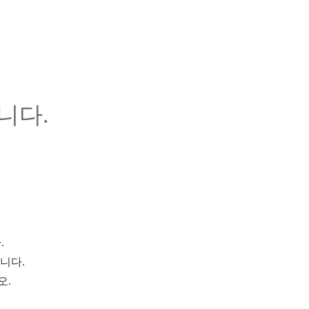
니다.
.
니다.
오.