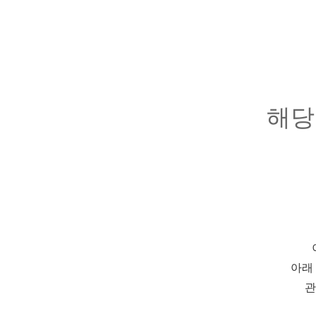
해당
아래
관