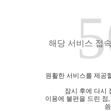
5
해당 서비스 접속
원활한 서비스를 제공할
잠시 후에 다시
이용에 불편을 드린 점,
씀