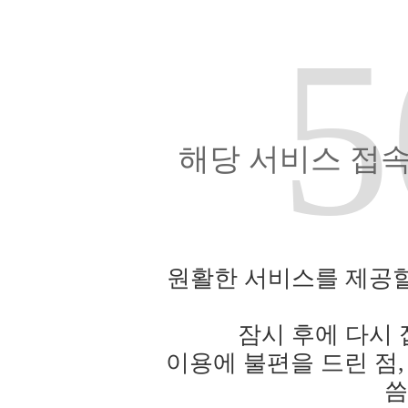
5
해당 서비스 접속
원활한 서비스를 제공할
잠시 후에 다시
이용에 불편을 드린 점,
씀